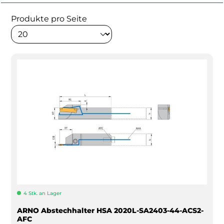
Produkte pro Seite
4 Stk. an Lager
ARNO Abstechhalter HSA 2020L-SA2403-44-ACS2-
AFC