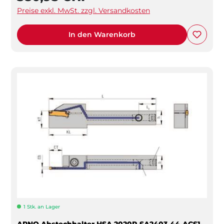
Preise exkl. MwSt. zzgl. Versandkosten
In den Warenkorb
1 Stk. an Lager
ARNO Abstechhalter HSA 2020R-SA2403-44-ACS1-