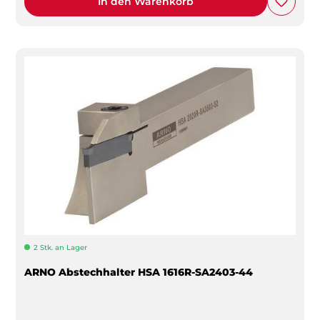
In den Warenkorb
2 Stk. an Lager
ARNO Abstechhalter HSA 1616R-SA2403-44