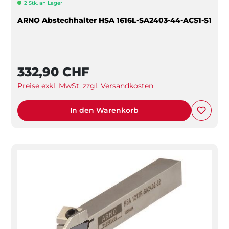
2 Stk. an Lager
ARNO Abstechhalter HSA 1616L-SA2403-44-ACS1-S1
332,90 CHF
Preise exkl. MwSt. zzgl. Versandkosten
In den Warenkorb