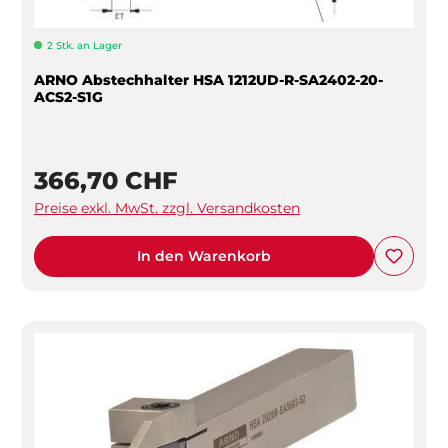
2 Stk. an Lager
ARNO Abstechhalter HSA 1212UD-R-SA2402-20-
ACS2-S1G
366,70 CHF
Preise exkl. MwSt. zzgl. Versandkosten
In den Warenkorb