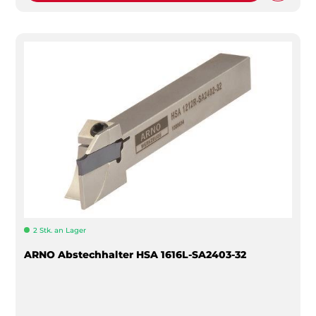
2 Stk. an Lager
ARNO Abstechhalter HSA 1616L-SA2403-32