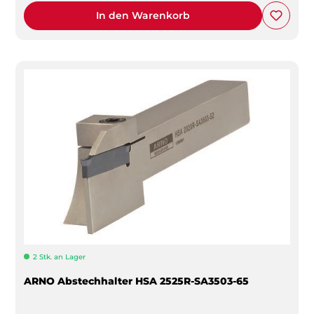
In den Warenkorb
2 Stk. an Lager
ARNO Abstechhalter HSA 2525R-SA3503-65