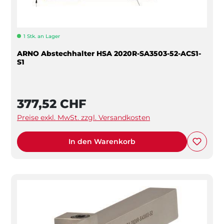
1 Stk. an Lager
ARNO Abstechhalter HSA 2020R-SA3503-52-ACS1-
S1
377,52 CHF
Preise exkl. MwSt. zzgl. Versandkosten
In den Warenkorb