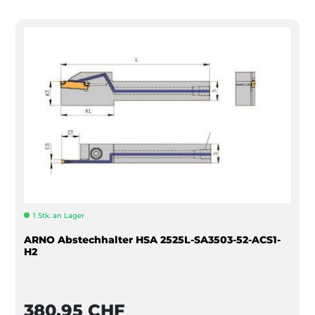
1 Stk. an Lager
ARNO Abstechhalter HSA 2525L-SA3503-52-ACS1-
H2
380,95 CHF