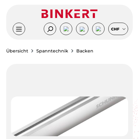
Zum Hauptinhalt springen
CHF
Übersicht
Spanntechnik
Backen