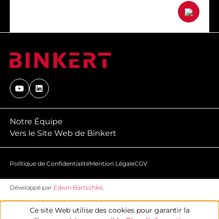
Notre Équipe
Vers le Site Web de Binkert
Politique de Confidentialité
Mention Légale
CGV
Développé par
Edwin Bartschke
.
Ce site Web utilise des cookies pour garantir la