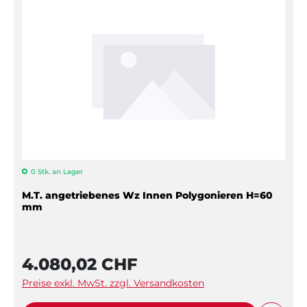
0 Stk. an Lager
M.T. angetriebenes Wz Innen Polygonieren H=60
mm
4.080,02 CHF
Preise exkl. MwSt. zzgl. Versandkosten