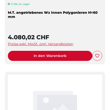
0 Stk. an Lager
M.T. angetriebenes Wz Innen Polygonieren H=60
mm
4.080,02 CHF
Preise exkl. MwSt. zzgl. Versandkosten
In den Warenkorb