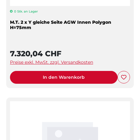
0 Stk. an Lager
M.T. 2 x Y gleiche Seite AGW Innen Polygon
H=75mm
7.320,04 CHF
Preise exkl. MwSt. zzgl. Versandkosten
In den Warenkorb