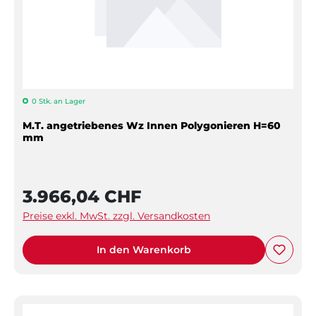
0 Stk. an Lager
M.T. angetriebenes Wz Innen Polygonieren H=60
mm
3.966,04 CHF
Preise exkl. MwSt. zzgl. Versandkosten
In den Warenkorb