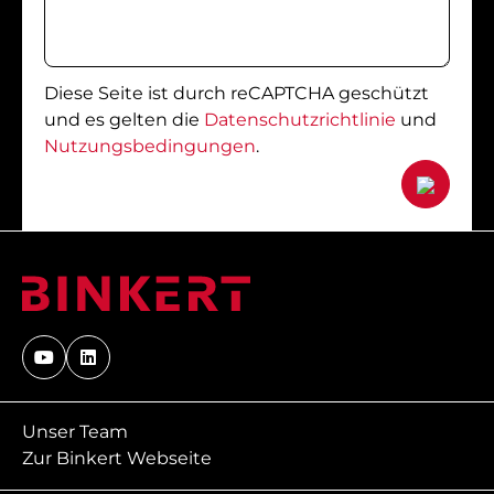
Diese Seite ist durch reCAPTCHA geschützt
und es gelten die
Datenschutzrichtlinie
und
Nutzungsbedingungen
.
Unser Team
Zur Binkert Webseite