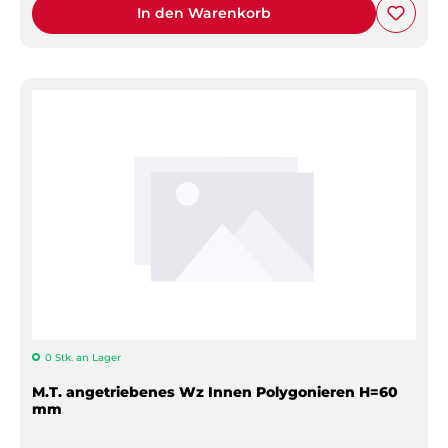
In den Warenkorb
0 Stk. an Lager
M.T. angetriebenes Wz Innen Polygonieren H=60
mm