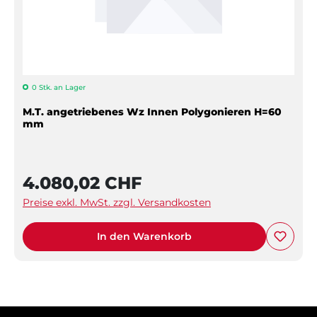
0 Stk. an Lager
M.T. angetriebenes Wz Innen Polygonieren H=60
mm
4.080,02 CHF
Preise exkl. MwSt. zzgl. Versandkosten
In den Warenkorb