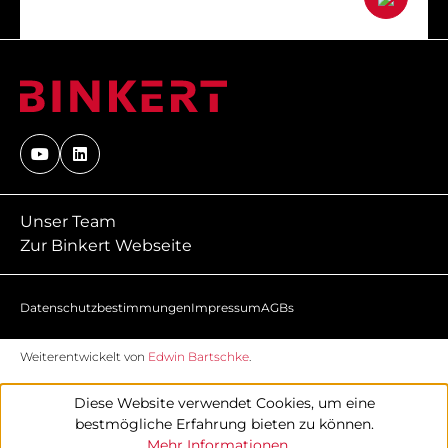
Unser Team
Zur Binkert Webseite
Datenschutzbestimmungen
Impressum
AGBs
Weiterentwickelt von
Edwin Bartschke
.
Diese Website verwendet Cookies, um eine
bestmögliche Erfahrung bieten zu können.
Mehr Informationen ...