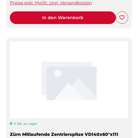
Preise exkl. MwSt. zzgl. Versandkosten
In den Warenkorb
0 Stk. an Lager
Zürn Mitlaufende Zentrierspitze VDI40x60°x111