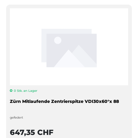
0 Stk. an Lager
Zürn Mitlaufende Zentrierspitze VDI30x60°x 88
gefedert
647,35 CHF