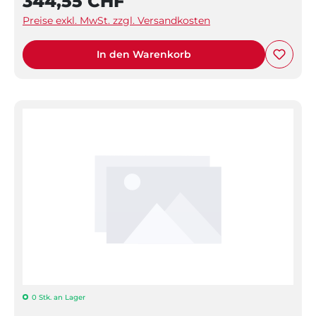
344,55 CHF
Preise exkl. MwSt. zzgl. Versandkosten
In den Warenkorb
0 Stk. an Lager