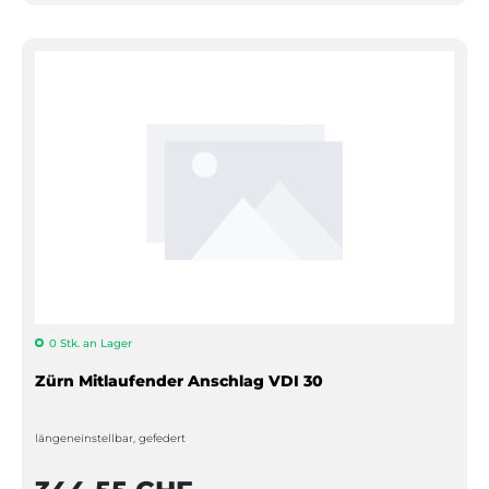
0 Stk. an Lager
Zürn Mitlaufender Anschlag VDI 30
längeneinstellbar, gefedert