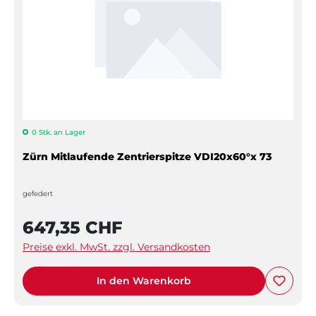
0 Stk. an Lager
Zürn Mitlaufende Zentrierspitze VDI20x60°x 73
gefedert
647,35 CHF
Preise exkl. MwSt. zzgl. Versandkosten
In den Warenkorb