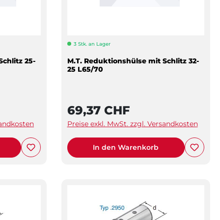
3 Stk. an Lager
chlitz 25-
M.T. Reduktionshülse mit Schlitz 32-
25 L65/70
69,37 CHF
sandkosten
Preise exkl. MwSt. zzgl. Versandkosten
In den Warenkorb