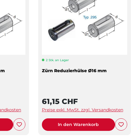
2 Stk. an Lager
mm
Zürn Reduzierhülse Ø16 mm
61,15 CHF
sandkosten
Preise exkl. MwSt. zzgl. Versandkosten
In den Warenkorb