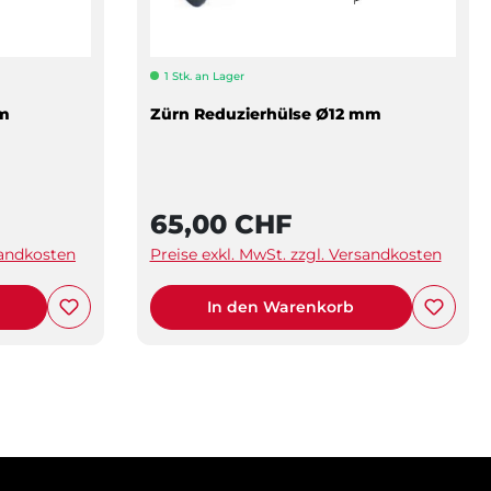
1 Stk. an Lager
mm
Zürn Reduzierhülse Ø12 mm
65,00 CHF
sandkosten
Preise exkl. MwSt. zzgl. Versandkosten
In den Warenkorb