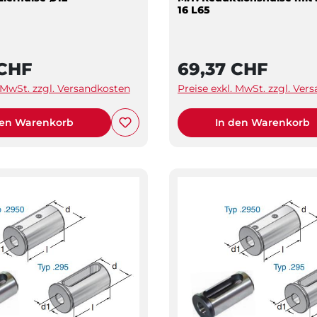
16 L65
 CHF
69,37 CHF
. MwSt. zzgl. Versandkosten
Preise exkl. MwSt. zzgl. Ver
den Warenkorb
In den Warenkorb