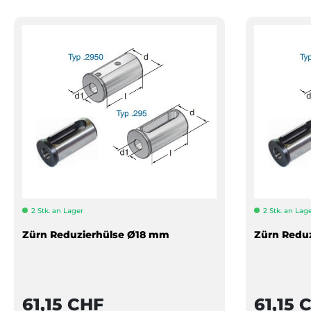
2 Stk. an Lager
2 Stk. an Lag
Zürn Reduzierhülse Ø18 mm
Zürn Redu
61,15 CHF
61,15 