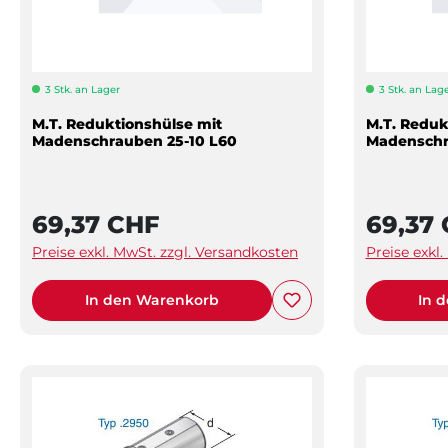
3 Stk. an Lager
3 Stk. an Lag
M.T. Reduktionshülse mit
M.T. Reduk
Madenschrauben 25-10 L60
Madenschr
69,37 CHF
69,37
Preise exkl. MwSt. zzgl. Versandkosten
Preise exkl
In den Warenkorb
In 