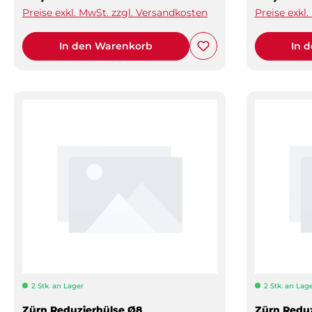
Preise exkl. MwSt. zzgl. Versandkosten
Preise exkl
In den Warenkorb
In 
2 Stk. an Lager
2 Stk. an Lag
Zürn Reduzierhülse Ø8
Zürn Reduz