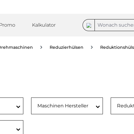
Promo
Kalkulator
Drehmaschinen
Reduzierhülsen
Reduktionshül
Maschinen Hersteller
Redukt