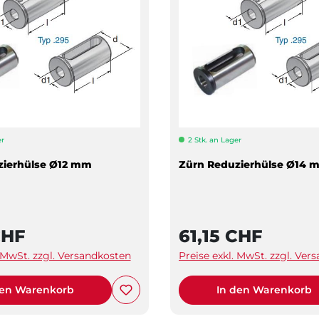
er
2 Stk. an Lager
zierhülse Ø12 mm
Zürn Reduzierhülse Ø14 
CHF
61,15 CHF
. MwSt. zzgl. Versandkosten
Preise exkl. MwSt. zzgl. Ver
den Warenkorb
In den Warenkorb