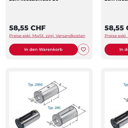
58,55 CHF
58,55
Preise exkl. MwSt. zzgl. Versandkosten
Preise exkl
In den Warenkorb
In 