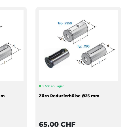
2 Stk. an Lager
mm
Zürn Reduzierhülse Ø25 mm
65,00 CHF