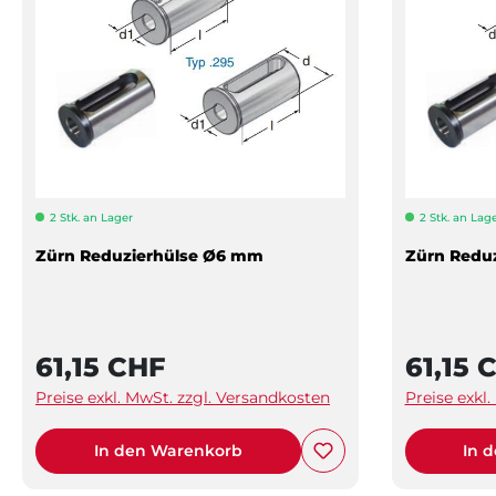
2 Stk. an Lager
2 Stk. an Lag
Zürn Reduzierhülse Ø6 mm
Zürn Redu
61,15 CHF
61,15 
Preise exkl. MwSt. zzgl. Versandkosten
Preise exkl
In den Warenkorb
In 