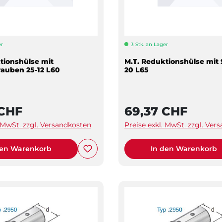
er
3 Stk. an Lager
tionshülse mit
M.T. Reduktionshülse mit S
auben 25-12 L60
20 L65
 CHF
69,37 CHF
. MwSt. zzgl. Versandkosten
Preise exkl. MwSt. zzgl. Ver
den Warenkorb
In den Warenkorb