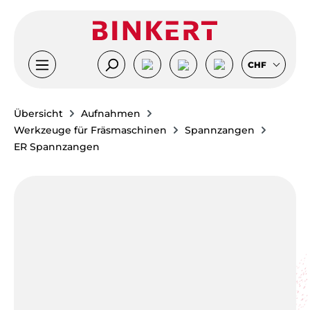
Zum Hauptinhalt springen
CHF
Übersicht
Aufnahmen
Werkzeuge für Fräsmaschinen
Spannzangen
ER Spannzangen