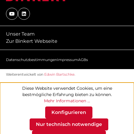
Unser Team
Zur Binkert Webseite
Datenschutzbestimmungen
Impressum
AGBs
Weiterentwickelt von
Edwin Bartschke
.
Diese Website verwendet Cookies, um eine
bestmögliche Erfahrung bieten zu können.
Mehr Informationen ...
Konfigurieren
Nur technisch notwendige