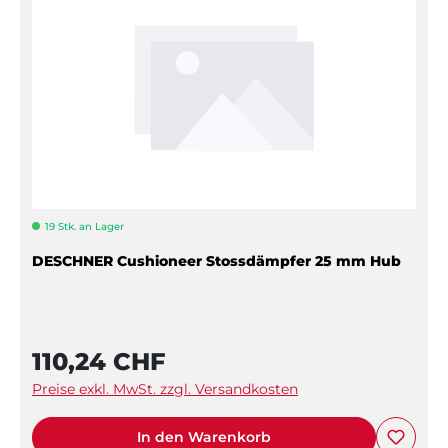
19 Stk. an Lager
DESCHNER Cushioneer Stossdämpfer 25 mm Hub
110,24 CHF
Preise exkl. MwSt. zzgl. Versandkosten
In den Warenkorb