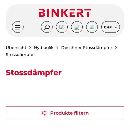
Zum Hauptinhalt springen
CHF
Übersicht
Hydraulik
Deschner Stossdämpfer
Stossdämpfer
Stossdämpfer
Produkte filtern