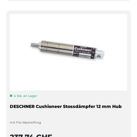
4 Stk. an Lager
DESCHNER Cushioneer Stossdämpfer 12 mm Hub
mit Filz-Abstreifring