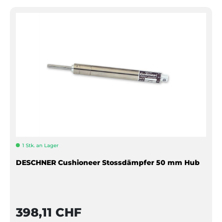
1 Stk. an Lager
DESCHNER Cushioneer Stossdämpfer 50 mm Hub
398,11 CHF