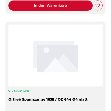
In den Warenkorb
0 Stk. an Lager
Ortlieb Spannzange 163E / OZ 644 Ø4 glatt