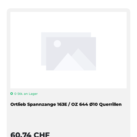
0 Stk. an Lager
Ortlieb Spannzange 163E / OZ 644 Ø10 Querrillen
60,74 CHF