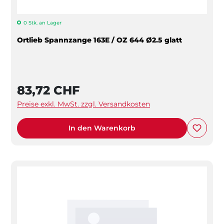
0 Stk. an Lager
Ortlieb Spannzange 163E / OZ 644 Ø2.5 glatt
83,72 CHF
Preise exkl. MwSt. zzgl. Versandkosten
In den Warenkorb