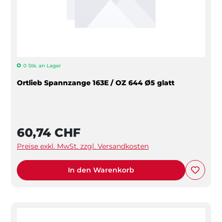
0 Stk. an Lager
Ortlieb Spannzange 163E / OZ 644 Ø5 glatt
60,74 CHF
Preise exkl. MwSt. zzgl. Versandkosten
In den Warenkorb