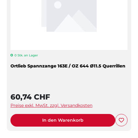
0 Stk. an Lager
Ortlieb Spannzange 163E / OZ 644 Ø11.5 Querrillen
60,74 CHF
Preise exkl. MwSt. zzgl. Versandkosten
In den Warenkorb