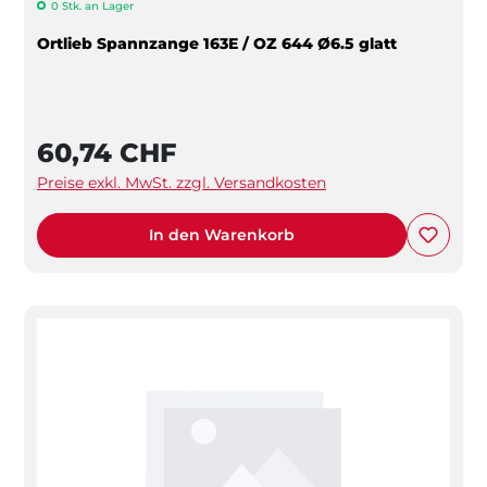
0 Stk. an Lager
Ortlieb Spannzange 163E / OZ 644 Ø6.5 glatt
60,74 CHF
Preise exkl. MwSt. zzgl. Versandkosten
In den Warenkorb