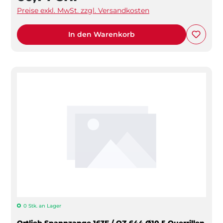
Preise exkl. MwSt. zzgl. Versandkosten
In den Warenkorb
0 Stk. an Lager
Ortlieb Spannzange 163E / OZ 644 Ø10.5 Querrillen