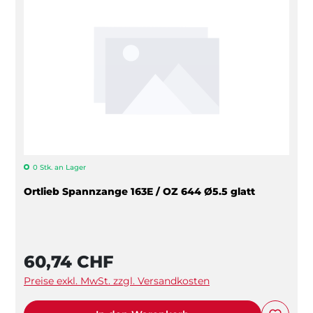
0 Stk. an Lager
Ortlieb Spannzange 163E / OZ 644 Ø5.5 glatt
60,74 CHF
Preise exkl. MwSt. zzgl. Versandkosten