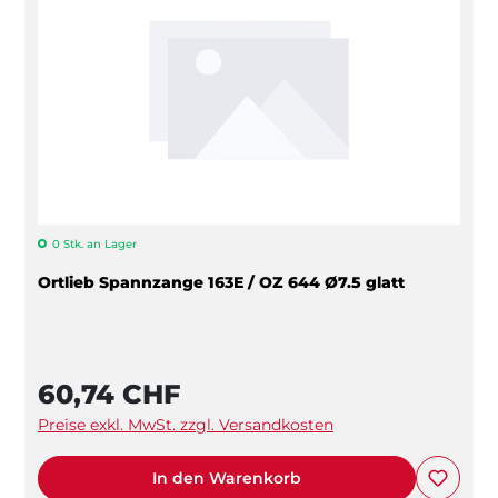
0 Stk. an Lager
Ortlieb Spannzange 163E / OZ 644 Ø7.5 glatt
60,74 CHF
Preise exkl. MwSt. zzgl. Versandkosten
In den Warenkorb