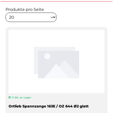
Produkte pro Seite
0 Stk. an Lager
Ortlieb Spannzange 163E / OZ 644 Ø2 glatt