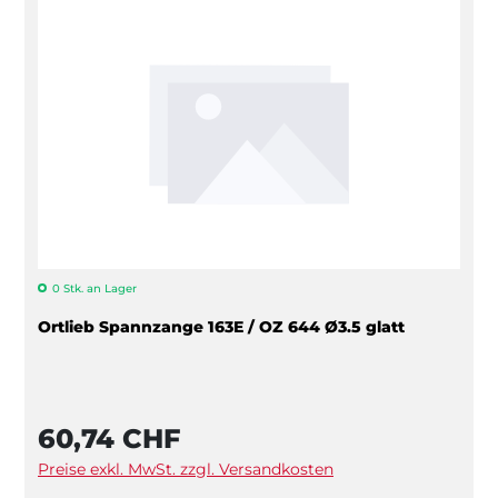
0 Stk. an Lager
Ortlieb Spannzange 163E / OZ 644 Ø3.5 glatt
60,74 CHF
Preise exkl. MwSt. zzgl. Versandkosten