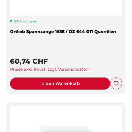
0 Stk. an Lager
Ortlieb Spannzange 163E / OZ 644 Ø11 Querrillen
60,74 CHF
Preise exkl. MwSt. zzgl. Versandkosten
In den Warenkorb