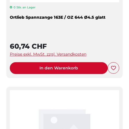
0 Stk. an Lager
Ortlieb Spannzange 163E / OZ 644 Ø4.5 glatt
60,74 CHF
Preise exkl. MwSt. zzgl. Versandkosten
In den Warenkorb