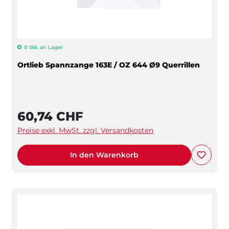
0 Stk. an Lager
Ortlieb Spannzange 163E / OZ 644 Ø9 Querrillen
60,74 CHF
Preise exkl. MwSt. zzgl. Versandkosten
In den Warenkorb