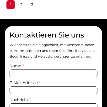
Seite
Seite
Seite
1
2
3
Kontaktieren Sie uns
Wir schätzen die Möglichkeit, mit unseren Kunden
zu kommunizieren und mehr über ihre individuellen
Bedürfnisse und Herausforderungen zu erfahren.
Name
*
E-Mail-Adresse
*
Nachricht
*