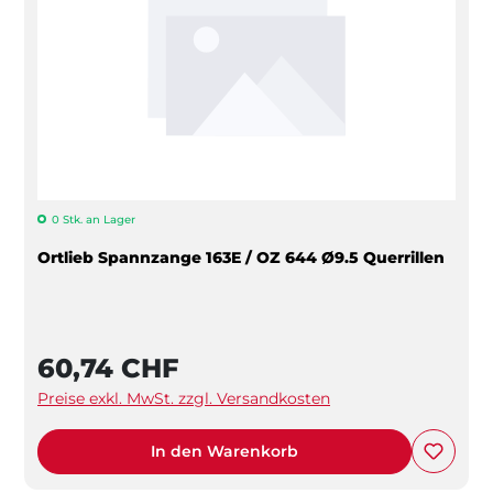
0 Stk. an Lager
Ortlieb Spannzange 163E / OZ 644 Ø9.5 Querrillen
60,74 CHF
Preise exkl. MwSt. zzgl. Versandkosten
In den Warenkorb