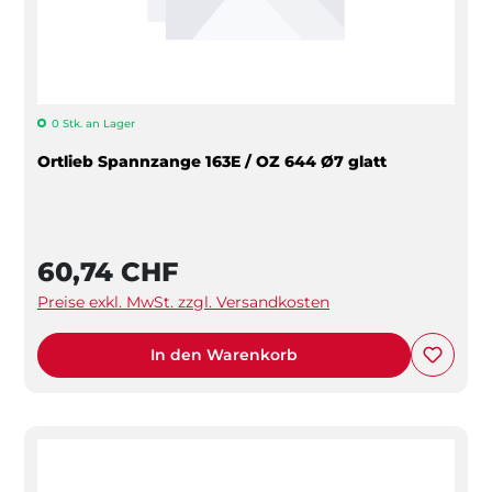
0 Stk. an Lager
Ortlieb Spannzange 163E / OZ 644 Ø7 glatt
60,74 CHF
Preise exkl. MwSt. zzgl. Versandkosten
In den Warenkorb