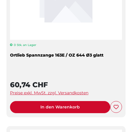
0 Stk. an Lager
Ortlieb Spannzange 163E / OZ 644 Ø3 glatt
60,74 CHF
Preise exkl. MwSt. zzgl. Versandkosten
In den Warenkorb