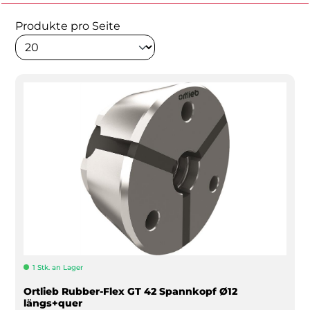
Produkte pro Seite
1 Stk. an Lager
Ortlieb Rubber-Flex GT 42 Spannkopf Ø12
längs+quer