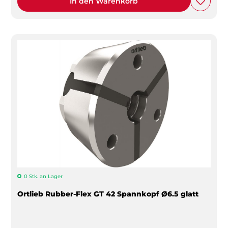
In den Warenkorb
0 Stk. an Lager
Ortlieb Rubber-Flex GT 42 Spannkopf Ø6.5 glatt