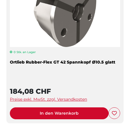
0 Stk. an Lager
Ortlieb Rubber-Flex GT 42 Spannkopf Ø10.5 glatt
184,08 CHF
Preise exkl. MwSt. zzgl. Versandkosten
In den Warenkorb