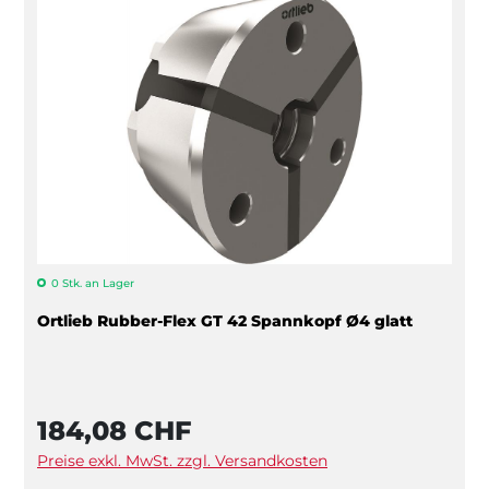
0 Stk. an Lager
Ortlieb Rubber-Flex GT 42 Spannkopf Ø4 glatt
184,08 CHF
Preise exkl. MwSt. zzgl. Versandkosten