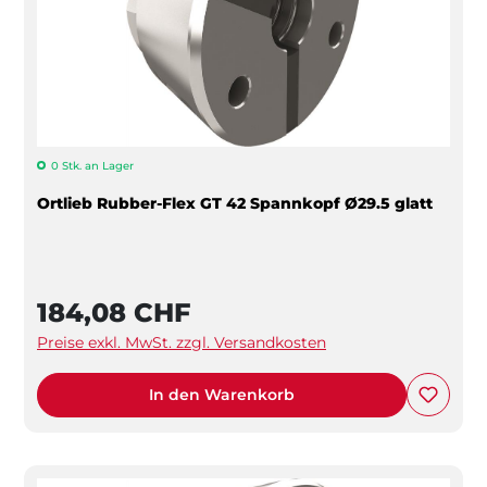
0 Stk. an Lager
Ortlieb Rubber-Flex GT 42 Spannkopf Ø29.5 glatt
184,08 CHF
Preise exkl. MwSt. zzgl. Versandkosten
In den Warenkorb