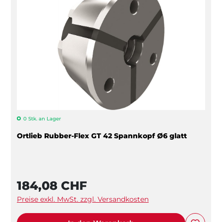
0 Stk. an Lager
Ortlieb Rubber-Flex GT 42 Spannkopf Ø6 glatt
184,08 CHF
Preise exkl. MwSt. zzgl. Versandkosten