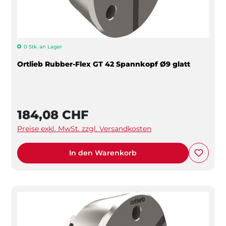
0 Stk. an Lager
Ortlieb Rubber-Flex GT 42 Spannkopf Ø9 glatt
184,08 CHF
Preise exkl. MwSt. zzgl. Versandkosten
In den Warenkorb