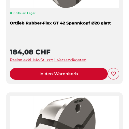
0 Stk. an Lager
Ortlieb Rubber-Flex GT 42 Spannkopf Ø28 glatt
184,08 CHF
Preise exkl. MwSt. zzgl. Versandkosten
In den Warenkorb