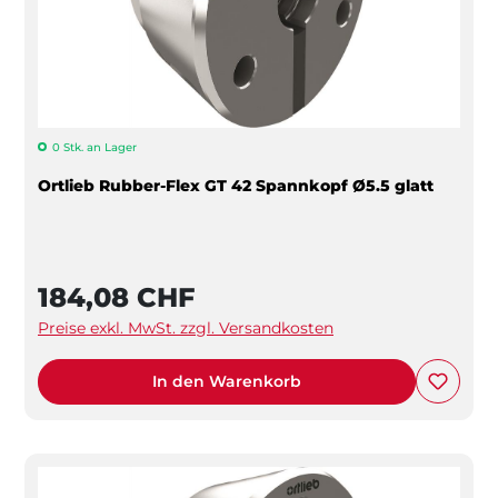
0 Stk. an Lager
Ortlieb Rubber-Flex GT 42 Spannkopf Ø5.5 glatt
184,08 CHF
Preise exkl. MwSt. zzgl. Versandkosten
In den Warenkorb