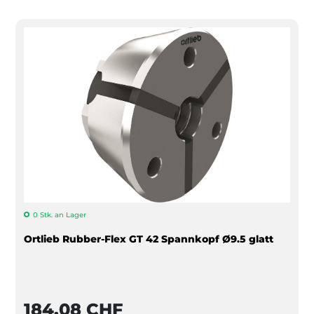
0 Stk. an Lager
Ortlieb Rubber-Flex GT 42 Spannkopf Ø9.5 glatt
184,08 CHF