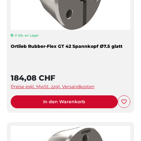
0 Stk. an Lager
Ortlieb Rubber-Flex GT 42 Spannkopf Ø7.5 glatt
184,08 CHF
Preise exkl. MwSt. zzgl. Versandkosten
In den Warenkorb