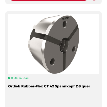
0 Stk. an Lager
Ortlieb Rubber-Flex GT 42 Spannkopf Ø8 quer