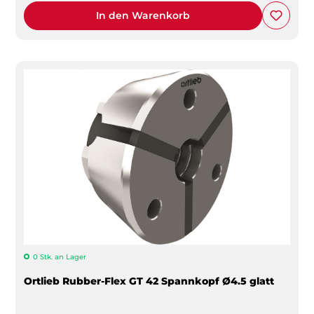
In den Warenkorb
0 Stk. an Lager
Ortlieb Rubber-Flex GT 42 Spannkopf Ø4.5 glatt