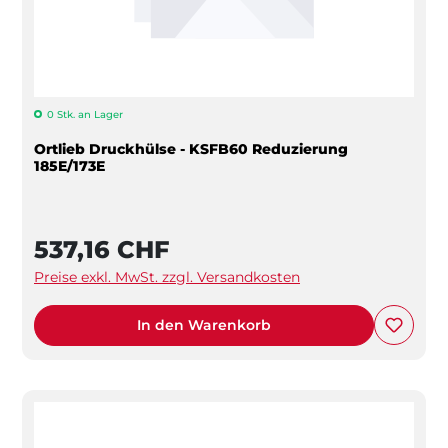
0 Stk. an Lager
Ortlieb Druckhülse - KSFB60 Reduzierung
185E/173E
537,16 CHF
Preise exkl. MwSt. zzgl. Versandkosten
In den Warenkorb