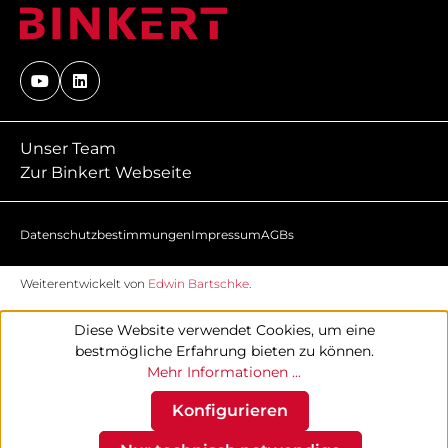
Unser Team
Zur Binkert Webseite
Datenschutzbestimmungen
Impressum
AGBs
Weiterentwickelt von
Edwin Bartschke
.
Diese Website verwendet Cookies, um eine
bestmögliche Erfahrung bieten zu können.
Mehr Informationen ...
Konfigurieren