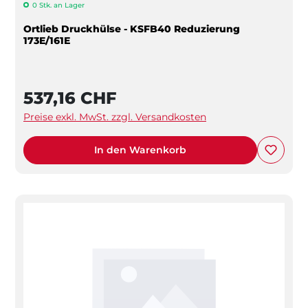
0 Stk. an Lager
Ortlieb Druckhülse - KSFB40 Reduzierung
173E/161E
537,16 CHF
Preise exkl. MwSt. zzgl. Versandkosten
In den Warenkorb