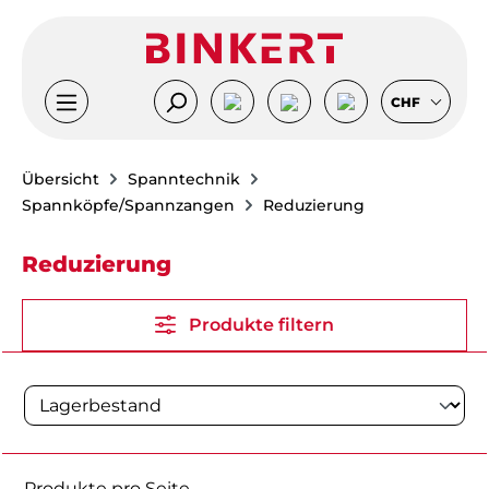
Zum Hauptinhalt springen
CHF
Übersicht
Spanntechnik
Spannköpfe/Spannzangen
Reduzierung
Reduzierung
Produkte filtern
Produkte pro Seite