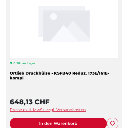
0 Stk. an Lager
Ortlieb Druckhülse - KSFB40 Reduz. 173E/161E-
kompl
648,13 CHF
Preise exkl. MwSt. zzgl. Versandkosten
In den Warenkorb