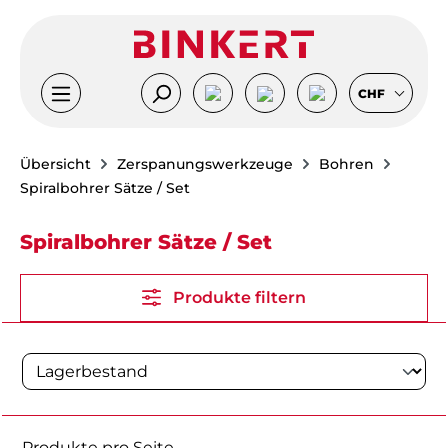
Zum Hauptinhalt springen
CHF
Übersicht
Zerspanungswerkzeuge
Bohren
Spiralbohrer Sätze / Set
Spiralbohrer Sätze / Set
Produkte filtern
Produkte pro Seite