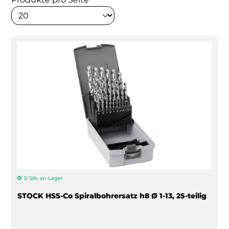
0 Stk. an Lager
STOCK HSS-Co Spiralbohrersatz h8 Ø 1-13, 25-teilig