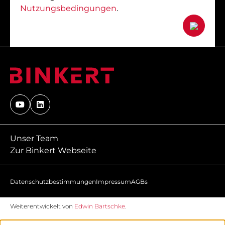
Nutzungsbedingungen
.
Unser Team
Zur Binkert Webseite
Datenschutzbestimmungen
Impressum
AGBs
Weiterentwickelt von
Edwin Bartschke
.