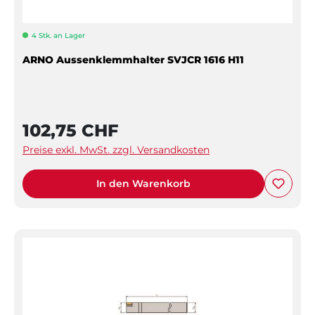
4 Stk. an Lager
ARNO Aussenklemmhalter SVJCR 1616 H11
102,75 CHF
Preise exkl. MwSt. zzgl. Versandkosten
In den Warenkorb