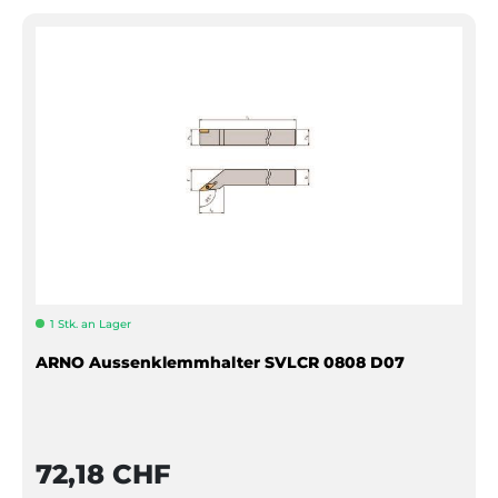
1 Stk. an Lager
ARNO Aussenklemmhalter SVLCR 0808 D07
72,18 CHF