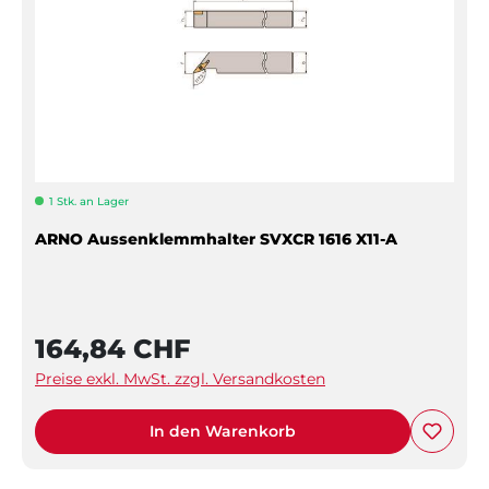
1 Stk. an Lager
ARNO Aussenklemmhalter SVXCR 1616 X11-A
164,84 CHF
Preise exkl. MwSt. zzgl. Versandkosten
In den Warenkorb