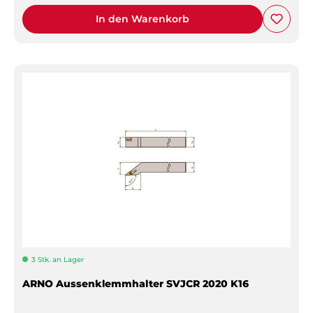
In den Warenkorb
3 Stk. an Lager
ARNO Aussenklemmhalter SVJCR 2020 K16