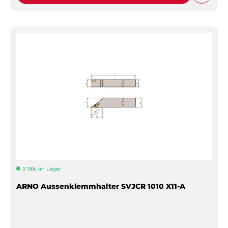
2 Stk. an Lager
ARNO Aussenklemmhalter SVJCR 1010 X11-A