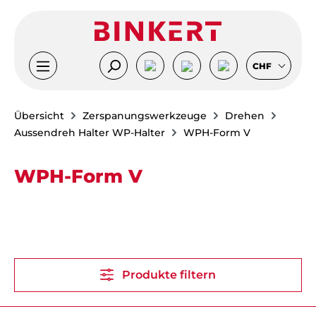
Zum Hauptinhalt springen
CHF
Übersicht
Zerspanungswerkzeuge
Drehen
Aussendreh Halter WP-Halter
WPH-Form V
WPH-Form V
Produkte filtern