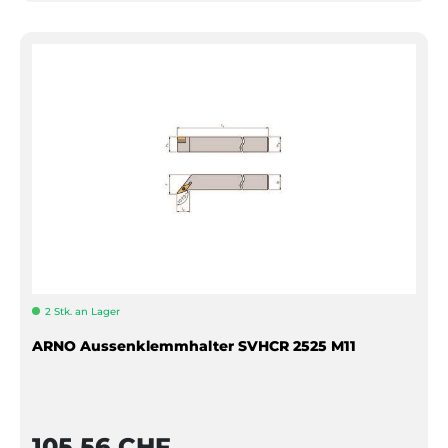
2 Stk. an Lager
ARNO Aussenklemmhalter SVHCR 2525 M11
105,56 CHF