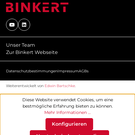
Unser Team
Zur Binkert Webseite
Datenschutzbestimmungen
Impressum
AGBs
Weiterentwickelt von
Edwin Bartschke
.
Diese Website verwendet Cookies, um eine
bestmögliche Erfahrung bieten zu können.
Mehr Informationen ...
Konfigurieren