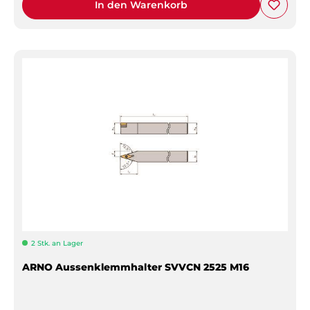
In den Warenkorb
2 Stk. an Lager
ARNO Aussenklemmhalter SVVCN 2525 M16