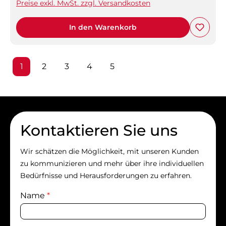
Preise exkl. MwSt. zzgl. Versandkosten
In den Warenkorb
Seite
Seite
Seite
Seite
Seite
1
2
3
4
5
Kontaktieren Sie uns
Wir schätzen die Möglichkeit, mit unseren Kunden
zu kommunizieren und mehr über ihre individuellen
Bedürfnisse und Herausforderungen zu erfahren.
Name
*