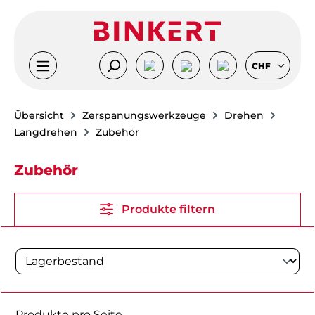
Zum Hauptinhalt springen
CHF
Übersicht
Zerspanungswerkzeuge
Drehen
Langdrehen
Zubehör
Zubehör
Produkte filtern
Produkte pro Seite