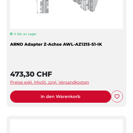
0 Stk. an Lager
ARNO Adapter Z-Achse AWL-AZ1215-S1-IK
473,30 CHF
Preise exkl. MwSt. zzgl. Versandkosten
In den Warenkorb