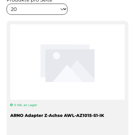
0 Stk. an Lager
ARNO Adapter Z-Achse AWL-AZ1015-S1-IK