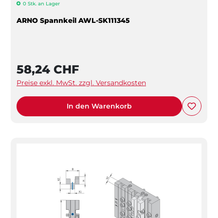
0 Stk. an Lager
ARNO Spannkeil AWL-SK111345
58,24 CHF
Preise exkl. MwSt. zzgl. Versandkosten
In den Warenkorb