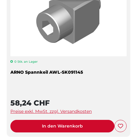
0 Stk. an Lager
ARNO Spannkeil AWL-SK091145
58,24 CHF
Preise exkl. MwSt. zzgl. Versandkosten
In den Warenkorb