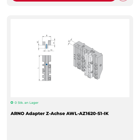
0 Stk. an Lager
ARNO Adapter Z-Achse AWL-AZ1620-S1-IK