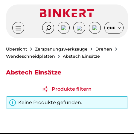
Zum Hauptinhalt springen
CHF
Übersicht
Zerspanungswerkzeuge
Drehen
Wendeschneidplatten
Abstech Einsätze
Abstech Einsätze
Produkte filtern
Keine Produkte gefunden.