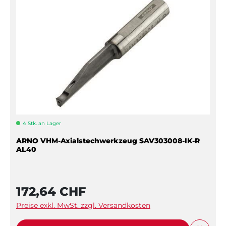
4 Stk. an Lager
ARNO VHM-Axialstechwerkzeug SAV303008-IK-R
AL40
172,64 CHF
Preise exkl. MwSt. zzgl. Versandkosten