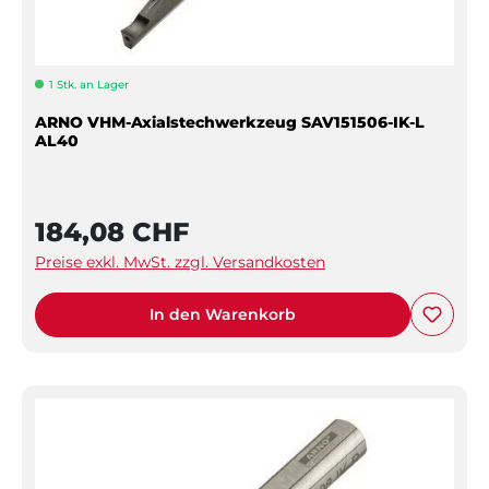
1 Stk. an Lager
ARNO VHM-Axialstechwerkzeug SAV151506-IK-L
AL40
184,08 CHF
Preise exkl. MwSt. zzgl. Versandkosten
In den Warenkorb