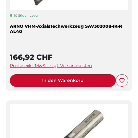
10 Stk. an Lager
ARNO VHM-Axialstechwerkzeug SAV302008-IK-R
AL40
166,92 CHF
Preise exkl. MwSt. zzgl. Versandkosten
In den Warenkorb