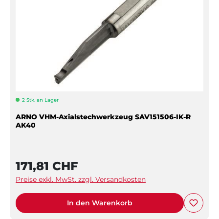
2 Stk. an Lager
ARNO VHM-Axialstechwerkzeug SAV151506-IK-R
AK40
171,81 CHF
Preise exkl. MwSt. zzgl. Versandkosten
In den Warenkorb