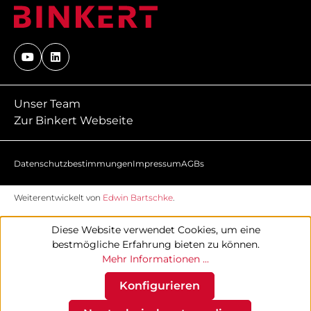
Unser Team
Zur Binkert Webseite
Datenschutzbestimmungen
Impressum
AGBs
Weiterentwickelt von
Edwin Bartschke
.
Diese Website verwendet Cookies, um eine
bestmögliche Erfahrung bieten zu können.
Mehr Informationen ...
Konfigurieren