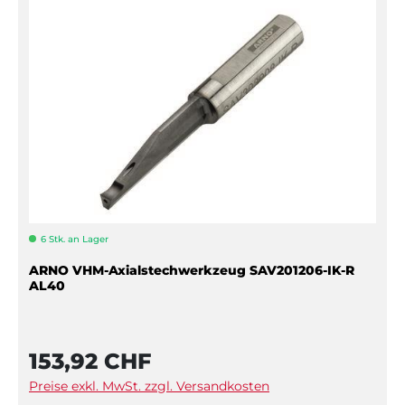
6 Stk. an Lager
ARNO VHM-Axialstechwerkzeug SAV201206-IK-R
AL40
153,92 CHF
Preise exkl. MwSt. zzgl. Versandkosten