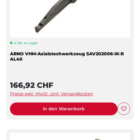
4 Stk. an Lager
ARNO VHM-Axialstechwerkzeug SAV202006-IK-R
AL40
166,92 CHF
Preise exkl. MwSt. zzgl. Versandkosten
In den Warenkorb