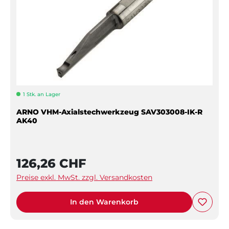
1 Stk. an Lager
ARNO VHM-Axialstechwerkzeug SAV303008-IK-R
AK40
126,26 CHF
Preise exkl. MwSt. zzgl. Versandkosten
In den Warenkorb