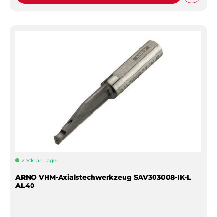
2 Stk. an Lager
ARNO VHM-Axialstechwerkzeug SAV303008-IK-L
AL40