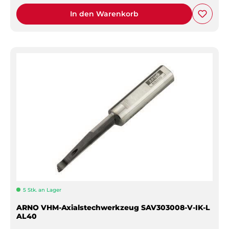
In den Warenkorb
5 Stk. an Lager
ARNO VHM-Axialstechwerkzeug SAV303008-V-IK-L
AL40