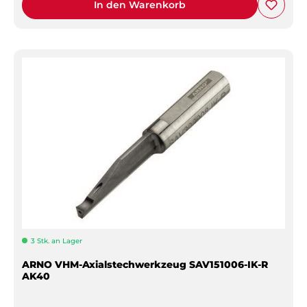
In den Warenkorb
3 Stk. an Lager
ARNO VHM-Axialstechwerkzeug SAV151006-IK-R
AK40