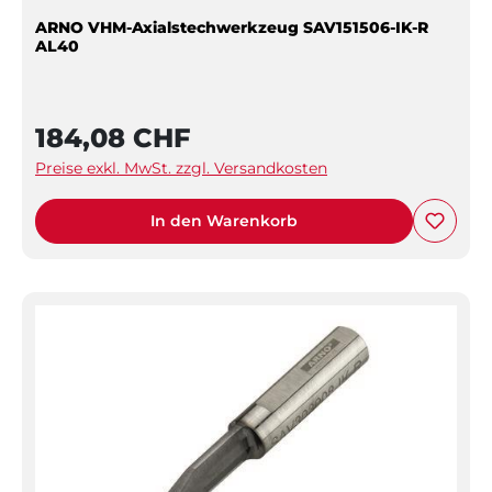
ARNO VHM-Axialstechwerkzeug SAV151506-IK-R
AL40
184,08 CHF
Preise exkl. MwSt. zzgl. Versandkosten
In den Warenkorb