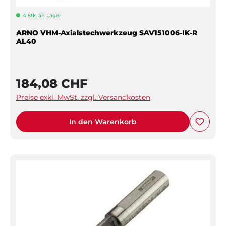
4 Stk. an Lager
ARNO VHM-Axialstechwerkzeug SAV151006-IK-R
AL40
184,08 CHF
Preise exkl. MwSt. zzgl. Versandkosten
In den Warenkorb