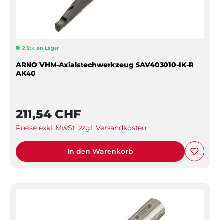
2 Stk. an Lager
ARNO VHM-Axialstechwerkzeug SAV403010-IK-R
AK40
211,54 CHF
Preise exkl. MwSt. zzgl. Versandkosten
In den Warenkorb