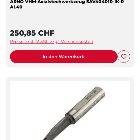
ARNO VHM-Axialstechwerkzeug SAV404010-IK-R
AL40
250,85 CHF
Preise exkl. MwSt. zzgl. Versandkosten
In den Warenkorb