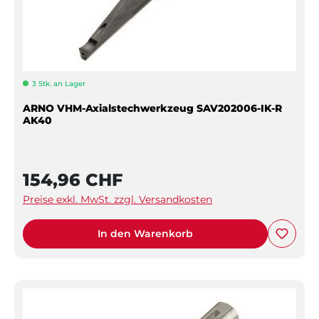
3 Stk. an Lager
ARNO VHM-Axialstechwerkzeug SAV202006-IK-R
AK40
154,96 CHF
Preise exkl. MwSt. zzgl. Versandkosten
In den Warenkorb