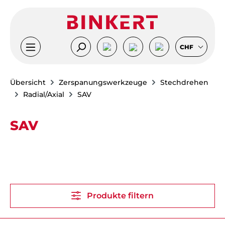
Zum Hauptinhalt springen
CHF
Übersicht
Zerspanungswerkzeuge
Stechdrehen
Radial/Axial
SAV
SAV
Produkte filtern