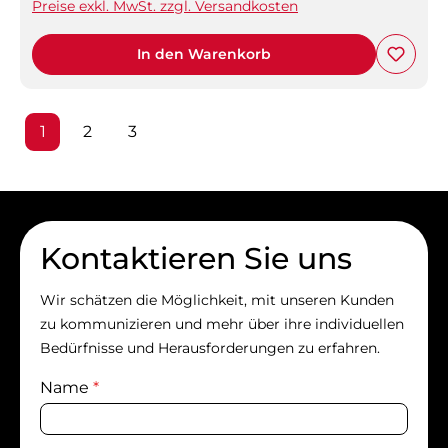
Preise exkl. MwSt. zzgl. Versandkosten
In den Warenkorb
Seite
Seite
Seite
1
2
3
Kontaktieren Sie uns
Wir schätzen die Möglichkeit, mit unseren Kunden
zu kommunizieren und mehr über ihre individuellen
Bedürfnisse und Herausforderungen zu erfahren.
Name
*