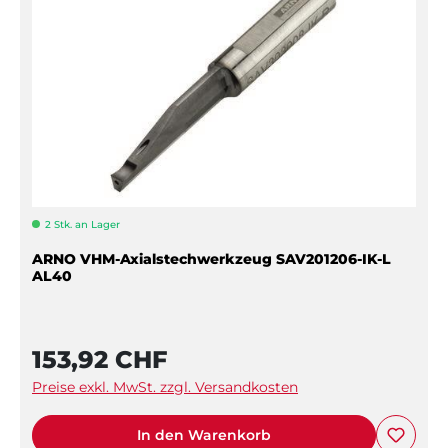
2 Stk. an Lager
ARNO VHM-Axialstechwerkzeug SAV201206-IK-L
AL40
153,92 CHF
Preise exkl. MwSt. zzgl. Versandkosten
In den Warenkorb