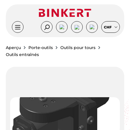
Passer au contenu principal
CHF
Aperçu
Porte-outils
Outils pour tours
Outils entraînés