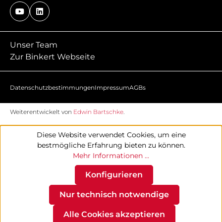
Unser Team
Zur Binkert Webseite
Datenschutzbestimmungen
Impressum
AGBs
Weiterentwickelt von
Edwin Bartschke
.
Diese Website verwendet Cookies, um eine
bestmögliche Erfahrung bieten zu können.
Mehr Informationen ...
Konfigurieren
Nur technisch notwendige
Alle Cookies akzeptieren