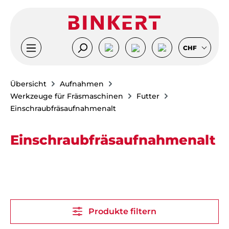
Zum Hauptinhalt springen
CHF
Übersicht
Aufnahmen
Werkzeuge für Fräsmaschinen
Futter
Einschraubfräsaufnahmenalt
Einschraubfräsaufnahmenalt
Produkte filtern