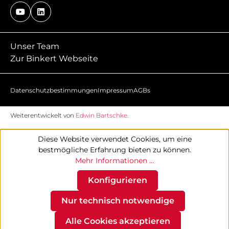
Unser Team
Zur Binkert Webseite
Datenschutzbestimmungen
Impressum
AGBs
Weiterentwickelt von
Edwin Bartschke
.
Diese Website verwendet Cookies, um eine
bestmögliche Erfahrung bieten zu können.
Mehr Informationen ...
Konfigurieren
Nur technisch notwendige
Alle Cookies akzeptieren