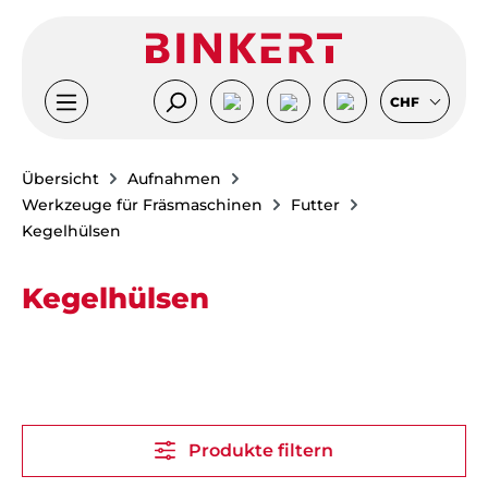
Zum Hauptinhalt springen
CHF
Übersicht
Aufnahmen
Werkzeuge für Fräsmaschinen
Futter
Kegelhülsen
Kegelhülsen
Produkte filtern